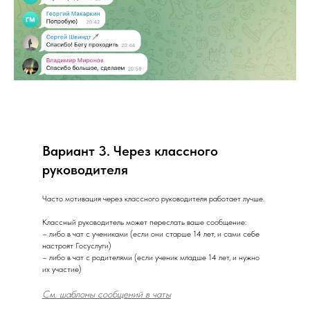
Вариант 3. Через классного
руководителя
Часто мотивация через классного руководителя работает лучше.
Классный руководитель может переслать ваше сообщение:
– либо в чат с учениками (если они старше 14 лет, и сами себе
настроят Госуслуги)
– либо в чат с родителями (если ученик младше 14 лет, и нужно
их участие)
См. шаблоны сообщений в чаты