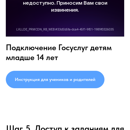
Подключение Госуслуг детям
младше 14 лет
Инструкция для учеников и родителей
Шаг 5. Доступ к заданиям для