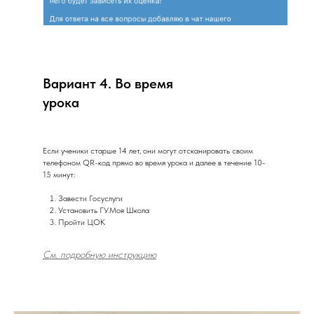
Вариант 4. Во время
урока
Если ученики старше 14 лет, они могут отсканировать своим
телефоном QR-код прямо во время урока и далее в течение 10-
15 минут:
Завести Госуслуги
Установить ГУ.Моя Школа
Пройти ЦОК
См. подробную инструкцию