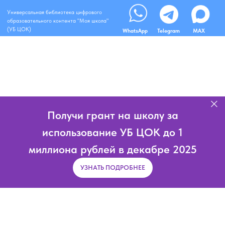
Универсальная библиотека цифрового
образовательного контента "Моя школа"
(УБ ЦОК)
WhatsApp
Telegram
MAX
Получи грант на школу за
использование УБ ЦОК до 1
миллиона рублей в декабре 2025
УЗНАТЬ ПОДРОБНЕЕ