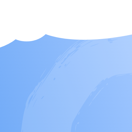
СВЯЖИТЕСЬ С НАМИ В МЕССЕНДЖЕРЕ
Связаться в Max