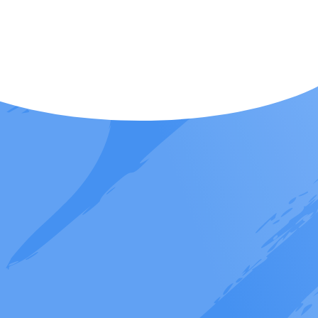
КОНТАКТЫ
+7 (495) 118-37-
info@pulsarcente