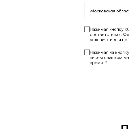
Нажимая кнопку «О
соответствии с Фе
условиях и для це
Нажимая на кнопку
писем слишком мн
время. *
П