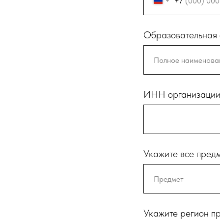
+7
Образовательная 
ИНН организаци
Укажите все предм
Укажите регион п