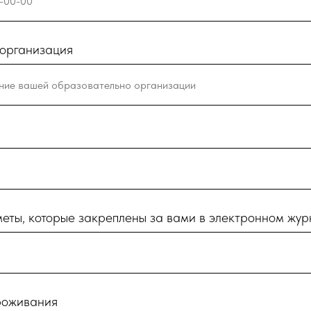
организация
и
еты, которые закреплены за вами в электронном жу
роживания